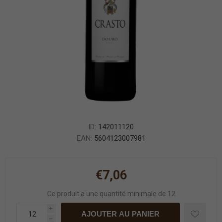
ID:
142011120
EAN:
5604123007981
€7,06
Ce produit a une quantité minimale de 12
i
AJOUTER AU PANIER
h