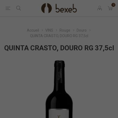
0
Accueil
VINS
Rouge
Douro
QUINTA CRASTO, DOURO RG 37,5cl
QUINTA CRASTO, DOURO RG 37,5cl