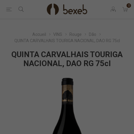
0
Accueil
VINS
Rouge
Dão
QUINTA CARVALHAIS TOURIGA NACIONAL, DAO RG 75cl
QUINTA CARVALHAIS TOURIGA
NACIONAL, DAO RG 75cl