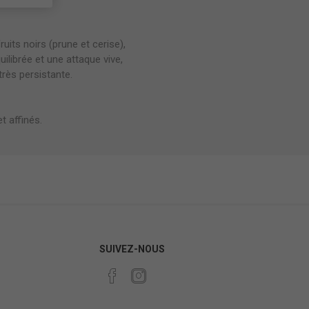
ruits noirs (prune et cerise),
ilibrée et une attaque vive,
très persistante.
t affinés.
SUIVEZ-NOUS