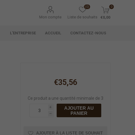
(0)
0
Mon compte
Liste de souhaits
€0,00
L'ENTREPRISE
ACCUEIL
CONTACTEZ-NOUS
€35,56
Ce produit a une quantité minimale de 3
AJOUTER AU
i
PANIER
h
AJOUTER À LA LISTE DE SOUHAIT