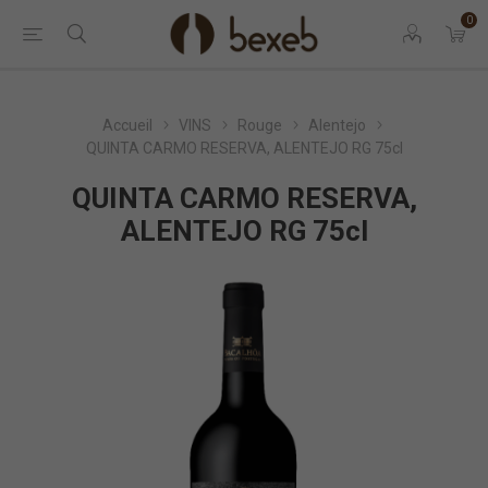
0
Accueil
VINS
Rouge
Alentejo
QUINTA CARMO RESERVA, ALENTEJO RG 75cl
QUINTA CARMO RESERVA,
ALENTEJO RG 75cl