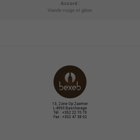
Accord :
Viande rouge et gibier.
13, Zone Op Zaemer
L-4959 Bascharage
Tél. : +352 22 70 70
Fax : +352 47 38 02