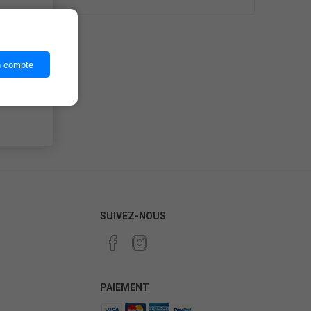
ices,
n compte
SUIVEZ-NOUS
PAIEMENT