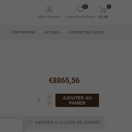
(0)
0
Mon compte
Liste de souhaits
€0,00
L'ENTREPRISE
ACCUEIL
CONTACTEZ-NOUS
€8865,56
AJOUTER AU
i
PANIER
h
AJOUTER À LA LISTE DE SOUHAIT