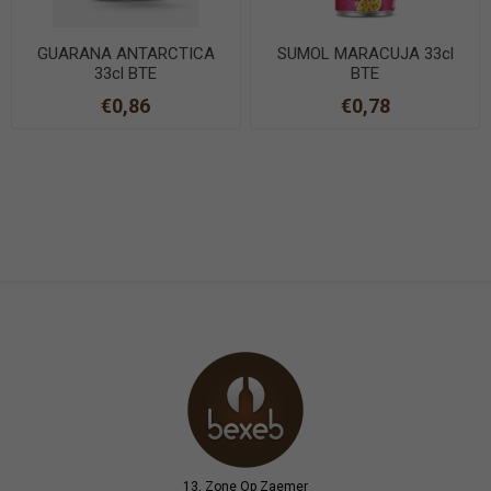
GUARANA ANTARCTICA
SUMOL MARACUJA 33cl
33cl BTE
BTE
€0,86
€0,78
13, Zone Op Zaemer