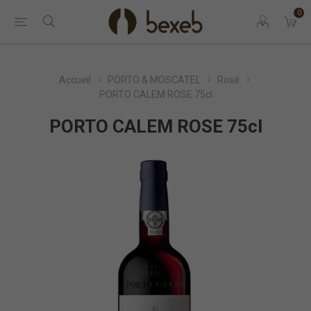
0
Accueil
PORTO & MOSCATEL
Rosé
PORTO CALEM ROSE 75cl
PORTO CALEM ROSE 75cl