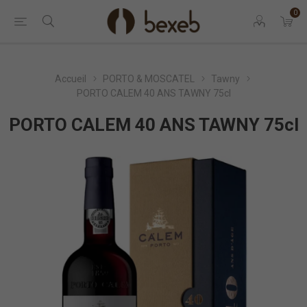
0
Accueil
PORTO & MOSCATEL
Tawny
PORTO CALEM 40 ANS TAWNY 75cl
PORTO CALEM 40 ANS TAWNY 75cl