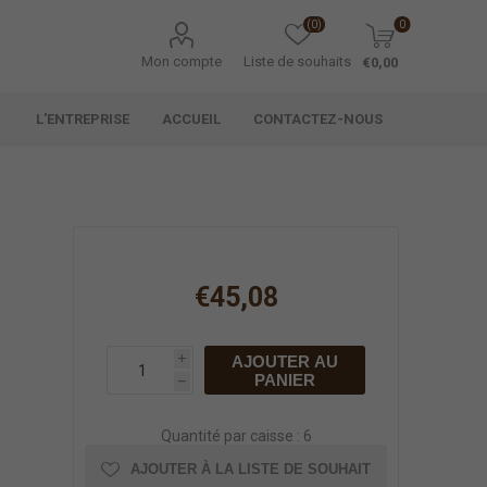
(0)
0
Mon compte
Liste de souhaits
€0,00
L'ENTREPRISE
ACCUEIL
CONTACTEZ-NOUS
€45,08
AJOUTER AU
i
PANIER
h
Quantité par caisse : 6
AJOUTER À LA LISTE DE SOUHAIT