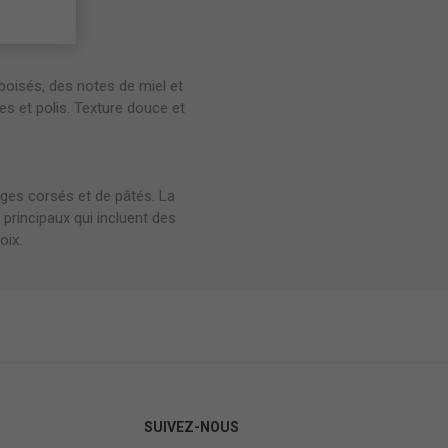
boisés, des notes de miel et
es et polis. Texture douce et
ges corsés et de pâtés. La
principaux qui incluent des
oix.
SUIVEZ-NOUS