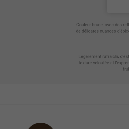
Couleur brune, avec des ref
de délicates nuances d'épice
Légèrement rafraîchi, c'e
texture veloutée et l'expr
fru