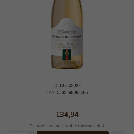
ID:
105002024
EAN:
5603488000286
€34,94
Ce produit a une quantité minimale de 4