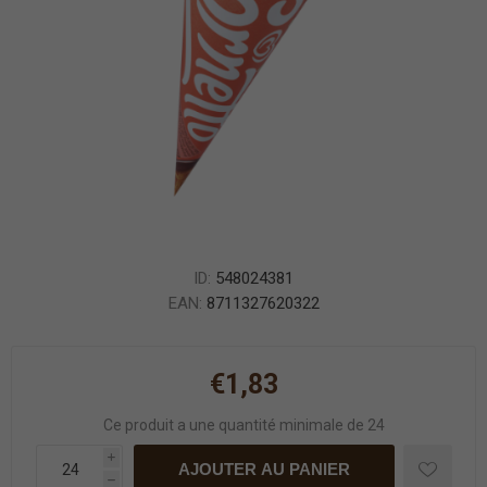
ID:
548024381
EAN:
8711327620322
€1,83
Ce produit a une quantité minimale de 24
i
AJOUTER AU PANIER
h