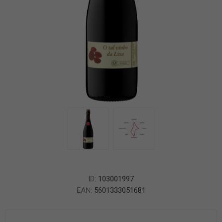
ID:
103001997
EAN:
5601333051681