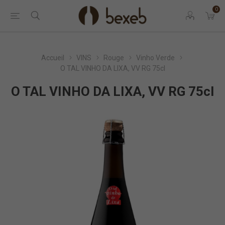
0
Accueil
VINS
Rouge
Vinho Verde
O TAL VINHO DA LIXA, VV RG 75cl
O TAL VINHO DA LIXA, VV RG 75cl