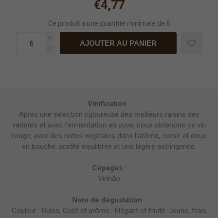
€4,77
Ce produit a une quantité minimale de 6
i
AJOUTER AU PANIER
h
Vinification :
Après une sélection rigoureuse des meilleurs raisins des
variétés et avec fermentation en cuve, nous obtenons ce vin
rouge, avec des notes végétales dans l'arôme, corsé et doux
en bouche, acidité équilibrée et une légère astringence.
Cépages :
Vinhão
Note de dégustation :
Couleur : Rubis, Goût et arôme : Élégant et fruité. Jeune, frais