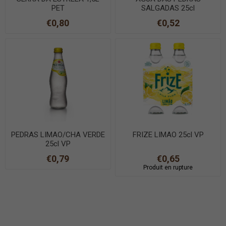
PET
SALGADAS 25cl
€0,80
€0,52
PEDRAS LIMAO/CHA VERDE
FRIZE LIMAO 25cl VP
25cl VP
€0,79
€0,65
Produit en rupture