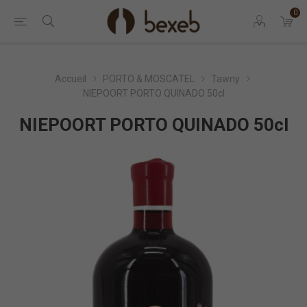
0
Accueil
PORTO & MOSCATEL
Tawny
NIEPOORT PORTO QUINADO 50cl
NIEPOORT PORTO QUINADO 50cl