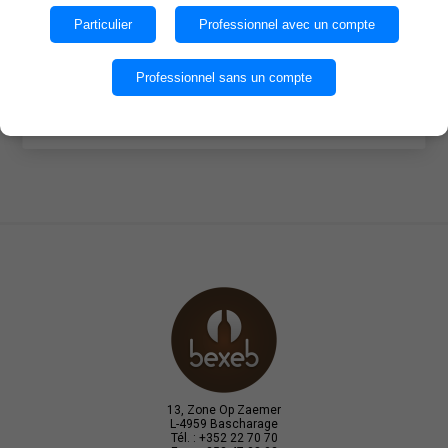
des cookies.
Particulier
Professionnel avec un compte
Quantité par caisse : 6
OK
Professionnel sans un compte
EN SAVOIR PLUS
13, Zone Op Zaemer
L-4959 Bascharage
Tél. : +352 22 70 70