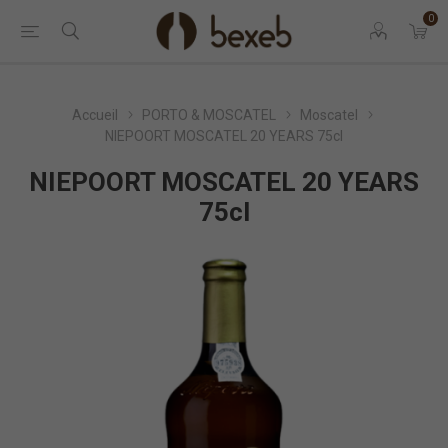
0
Accueil
PORTO & MOSCATEL
Moscatel
NIEPOORT MOSCATEL 20 YEARS 75cl
NIEPOORT MOSCATEL 20 YEARS
75cl