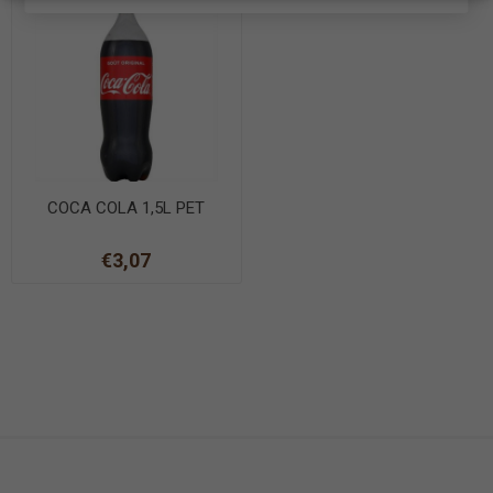
COCA COLA 1,5L PET
€3,07