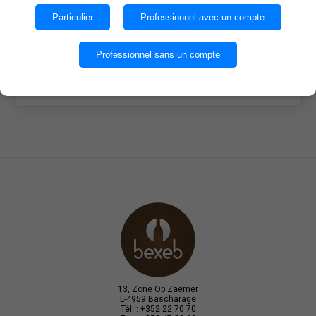
des cookies.
Particulier
Professionnel avec un compte
Quantité par caisse : 6
OK
Professionnel sans un compte
EN SAVOIR PLUS
13, Zone Op Zaemer
L-4959 Bascharage
Tél. : +352 22 70 70