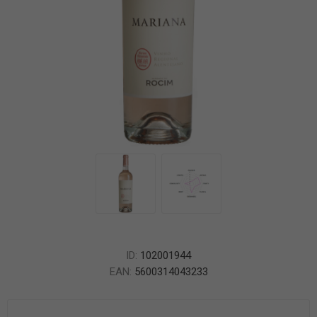
ID:
102001944
EAN:
5600314043233