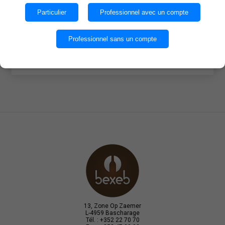
des cookies.
Particulier
Professionnel avec un compte
Quantité par caisse : 6
OK
Professionnel sans un compte
EN SAVOIR PLUS
13, Zone Op Zaemer
L-4959 Bascharage
Tél. : +352 22 70 70