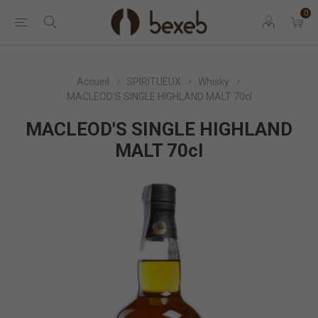
0
Accueil
SPIRITUEUX
Whisky
MACLEOD'S SINGLE HIGHLAND MALT 70cl
MACLEOD'S SINGLE HIGHLAND
MALT 70cl