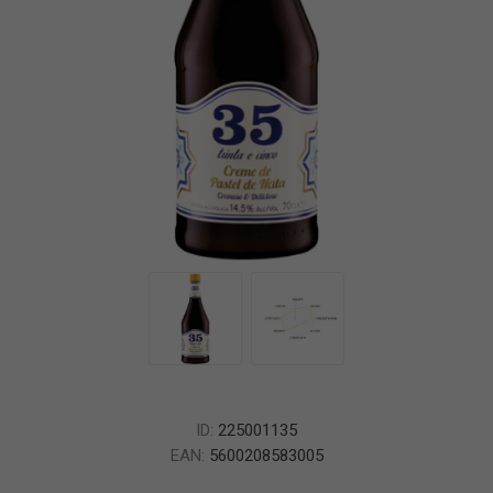
ID:
225001135
EAN:
5600208583005