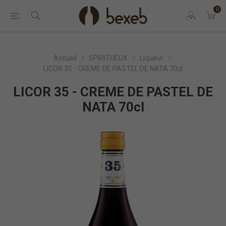
0
Accueil
SPIRITUEUX
Liqueur
LICOR 35 - CREME DE PASTEL DE NATA 70cl
LICOR 35 - CREME DE PASTEL DE
NATA 70cl