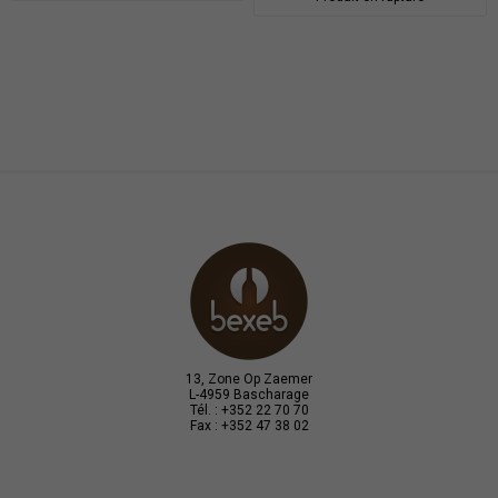
13, Zone Op Zaemer
L-4959 Bascharage
Tél. : +352 22 70 70
Fax : +352 47 38 02