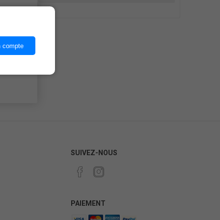
ices,
n compte
SUIVEZ-NOUS
PAIEMENT