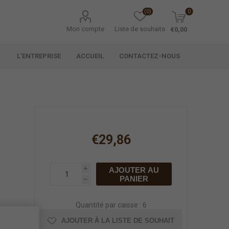
(0)
0
Mon compte
Liste de souhaits
€0,00
L'ENTREPRISE
ACCUEIL
CONTACTEZ-NOUS
€29,86
AJOUTER AU
i
PANIER
h
Quantité par caisse : 6
AJOUTER À LA LISTE DE SOUHAIT