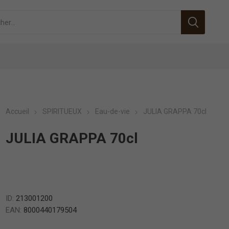
Accueil
SPIRITUEUX
Eau-de-vie
JULIA GRAPPA 70cl
JULIA GRAPPA 70cl
ID:
213001200
EAN:
8000440179504