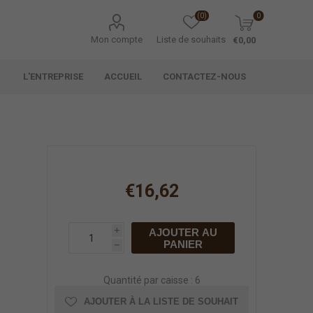
(0)
0
Mon compte
Liste de souhaits
€0,00
L'ENTREPRISE
ACCUEIL
CONTACTEZ-NOUS
€16,62
AJOUTER AU
i
PANIER
h
Quantité par caisse : 6
AJOUTER À LA LISTE DE SOUHAIT