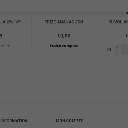
JA 25cl VP
FRIZE ANANAS 25cl
SUMOL AN
9
€0,80
rupture
Produit en rupture
i
h
INFORMATION
MON COMPTE