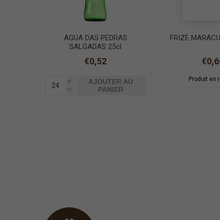
AGUA DAS PEDRAS
FRIZE MARACU
SALGADAS 25cl
€0,52
€0,6
Produit en 
AJOUTER AU
i
PANIER
h