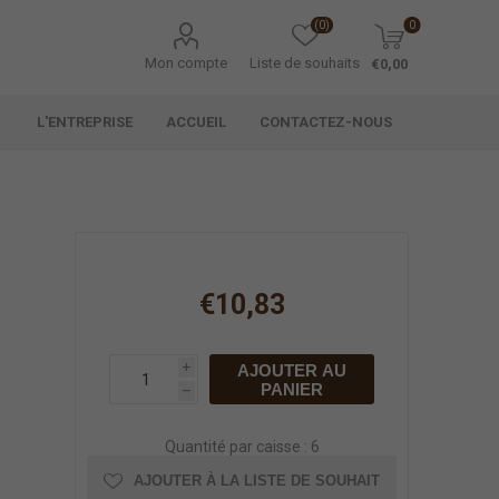
(0)
0
Mon compte
Liste de souhaits
€0,00
L'ENTREPRISE
ACCUEIL
CONTACTEZ-NOUS
€10,83
AJOUTER AU
i
PANIER
h
Quantité par caisse : 6
AJOUTER À LA LISTE DE SOUHAIT