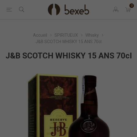
0
Accueil
SPIRITUEUX
Whisky
J&B SCOTCH WHISKY 15 ANS 70cl
J&B SCOTCH WHISKY 15 ANS 70cl