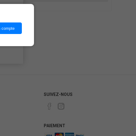
ices,
n compte
SUIVEZ-NOUS
PAIEMENT