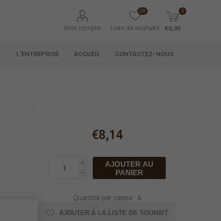
(0)
0
Mon compte
Liste de souhaits
€0,00
L'ENTREPRISE
ACCUEIL
CONTACTEZ-NOUS
€8,14
AJOUTER AU
i
PANIER
h
Quantité par caisse : 6
AJOUTER À LA LISTE DE SOUHAIT