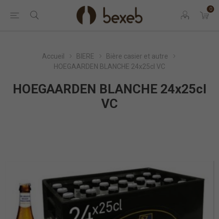
0
Accueil
BIERE
Bière casier et autre
HOEGAARDEN BLANCHE 24x25cl VC
HOEGAARDEN BLANCHE 24x25cl
VC