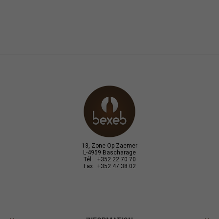
13, Zone Op Zaemer
L-4959 Bascharage
Tél. : +352 22 70 70
Fax : +352 47 38 02