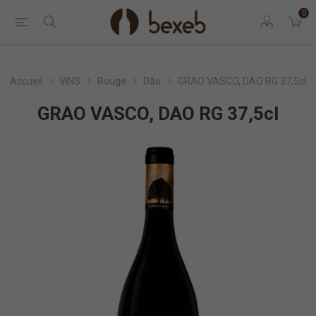
0
Accueil
VINS
Rouge
Dão
GRAO VASCO, DAO RG 37,5cl
GRAO VASCO, DAO RG 37,5cl