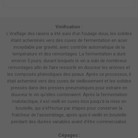
Vinification :
L'éraflage des raisins a été suivi d'un foulage doux, les solides
étant acheminés vers des cuves de fermentation en acier
inoxydable par gravité, avec contrôle automatique de la
température et des remontages. La fermentation a duré
environ 5 jours, durant lesquels le vin a subi de nombreux
remontages afin de faire ressortir en douceur les arômes et
les composés phénoliques des peaux. Après ce processus, il
était acheminé vers des cuves de vieillissement et les solides
pressés dans des presses pneumatiques pour extraire en
douceur le vin qu'elles contenaient. Après la fermentation
malolactique, il est vieilli en cuves inox jusqu'à la mise en
bouteille, qui s'effectue par étapes pour conserver la
fraîcheur de l'assemblage, après quoi il vieillit en bouteille
pendant des durées variables avant d'être commercialisé.
Cépages :