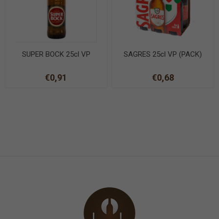
SUPER BOCK 25cl VP
SAGRES 25cl VP (PACK)
€0,91
€0,68