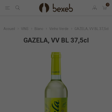
0
Accueil
VINS
Blanc
Vinho Verde
GAZELA, VV BL 37,5cl
GAZELA, VV BL 37,5cl