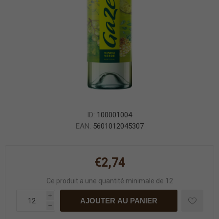
ID:
100001004
EAN:
5601012045307
€2,74
Ce produit a une quantité minimale de 12
i
AJOUTER AU PANIER
h