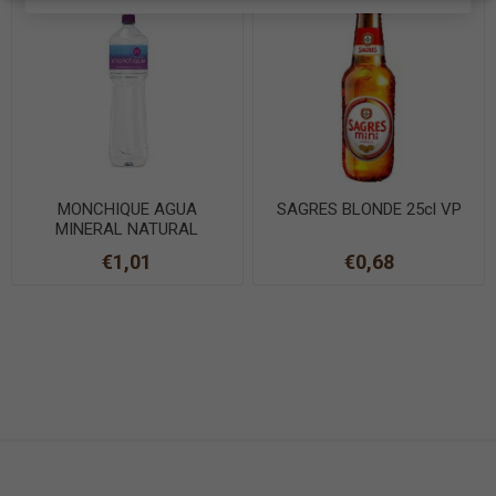
MONCHIQUE AGUA
SAGRES BLONDE 25cl VP
MINERAL NATURAL
ALCALINA 1,5L
€1,01
€0,68