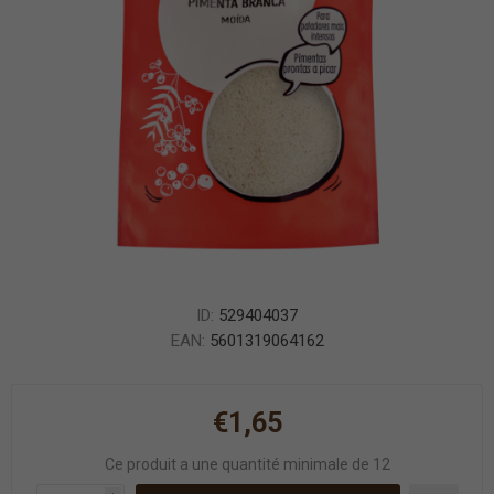
ID:
529404037
EAN:
5601319064162
€1,65
Ce produit a une quantité minimale de 12