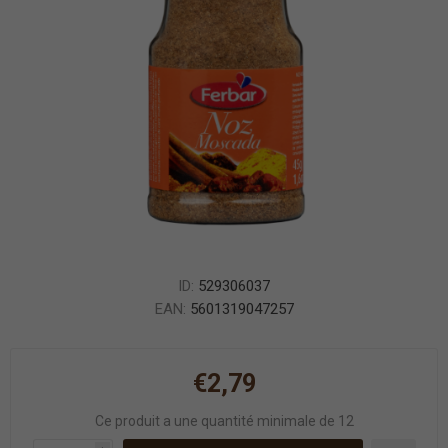
ID:
529306037
EAN:
5601319047257
€2,79
Ce produit a une quantité minimale de 12