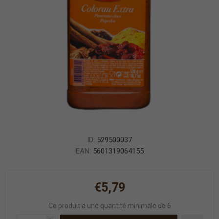
ID:
529500037
EAN:
5601319064155
€5,79
Ce produit a une quantité minimale de 6