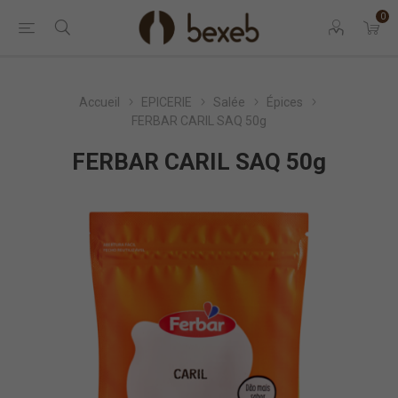
0
Accueil
EPICERIE
Salée
Épices
FERBAR CARIL SAQ 50g
FERBAR CARIL SAQ 50g