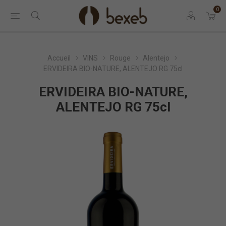
0
Accueil
VINS
Rouge
Alentejo
ERVIDEIRA BIO-NATURE, ALENTEJO RG 75cl
ERVIDEIRA BIO-NATURE,
ALENTEJO RG 75cl