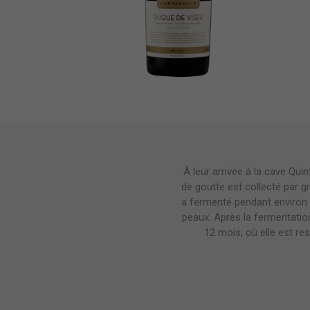
À leur arrivée à la cave Qui
de goutte est collecté par g
a fermenté pendant environ
peaux. Après la fermentatio
12 mois, où elle est re