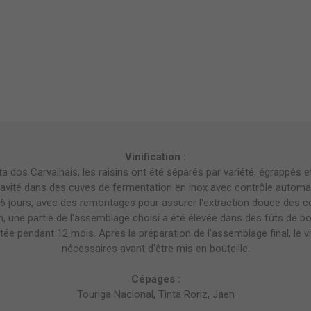
Vinification :
nta dos Carvalhais, les raisins ont été séparés par variété, égrappés 
ravité dans des cuves de fermentation en inox avec contrôle automatiq
 6 jours, avec des remontages pour assurer l'extraction douce des
n, une partie de l'assemblage choisi a été élevée dans des fûts de 
stée pendant 12 mois. Après la préparation de l'assemblage final, le vi
nécessaires avant d'être mis en bouteille.
Cépages :
Touriga Nacional, Tinta Roriz, Jaen