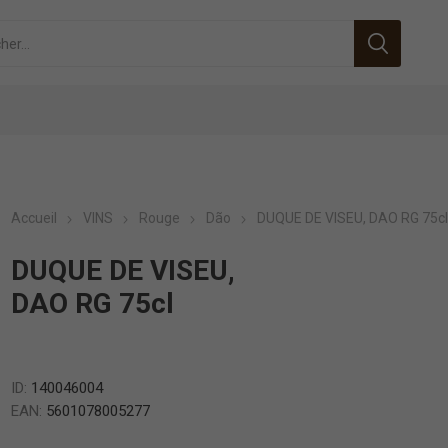
Accueil
VINS
Rouge
Dão
DUQUE DE VISEU, DAO RG 75c
DUQUE DE VISEU,
DAO RG 75cl
ID:
140046004
EAN:
5601078005277