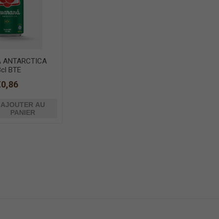
 ANTARCTICA
3cl BTE
€0,86
AJOUTER AU
PANIER