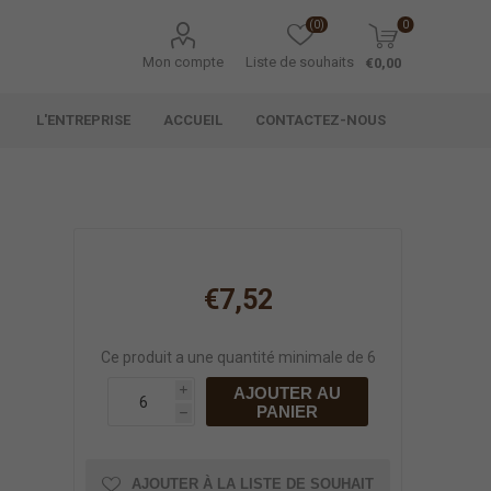
(0)
0
Mon compte
Liste de souhaits
€0,00
L'ENTREPRISE
ACCUEIL
CONTACTEZ-NOUS
l
€7,52
Ce produit a une quantité minimale de 6
AJOUTER AU
i
PANIER
h
AJOUTER À LA LISTE DE SOUHAIT