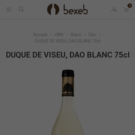
0
Accueil
VINS
Blanc
Dão
DUQUE DE VISEU, DAO BLANC 75cl
DUQUE DE VISEU, DAO BLANC 75cl