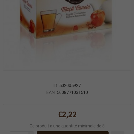
ID:
502005927
EAN:
5608771031510
€2,22
Ce produit a une quantité minimale de 8