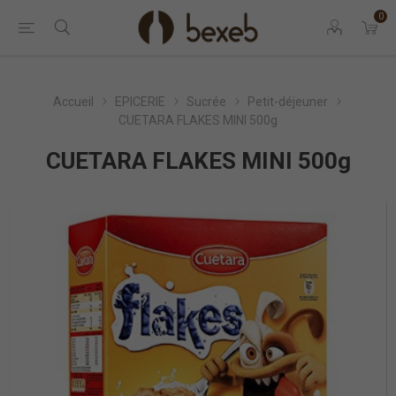
0
Accueil
EPICERIE
Sucrée
Petit-déjeuner
CUETARA FLAKES MINI 500g
CUETARA FLAKES MINI 500g