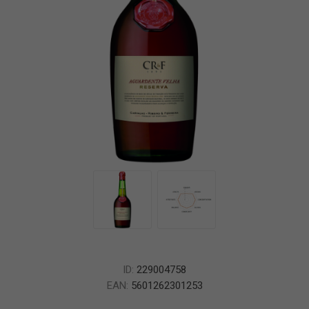
ID:
229004758
EAN:
5601262301253