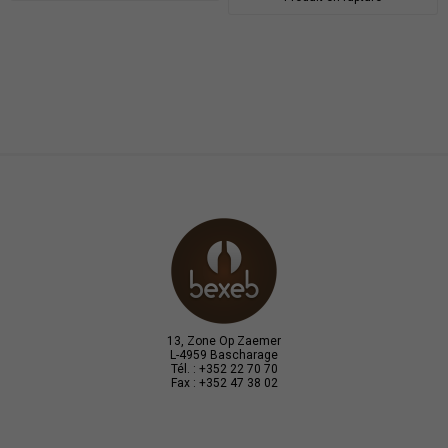
13, Zone Op Zaemer
L-4959 Bascharage
Tél. : +352 22 70 70
Fax : +352 47 38 02