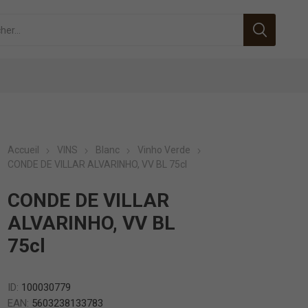
Accueil
VINS
Blanc
Vinho Verde
CONDE DE VILLAR ALVARINHO, VV BL 75cl
CONDE DE VILLAR
ALVARINHO, VV BL
75cl
ID:
100030779
EAN:
5603238133783