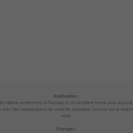
Vinification :
faibles rendements à l'hectare et un excellent terroir pour la produ
n avec des températures de contrôle classique. La mise sur le marché
mois.
Cépages :