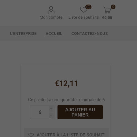
(0)
0
Mon compte
Liste de souhaits
€0,00
L'ENTREPRISE
ACCUEIL
CONTACTEZ-NOUS
€12,11
Ce produit a une quantité minimale de 6
AJOUTER AU
i
PANIER
h
AJOUTER À LA LISTE DE SOUHAIT