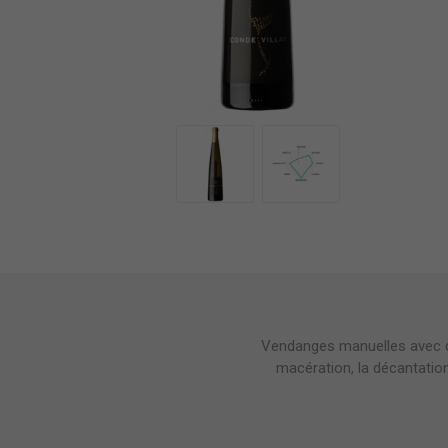
Vendanges manuelles avec de 
macération, la décantatio