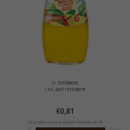
ID:
333308026
EAN:
5601151978979
€0,81
Ce produit a une quantité minimale de 15