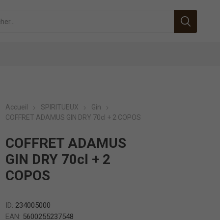
Accueil
SPIRITUEUX
Gin
COFFRET ADAMUS GIN DRY 70cl + 2 COPOS
COFFRET ADAMUS
GIN DRY 70cl + 2
COPOS
ID:
234005000
EAN:
5600255237548