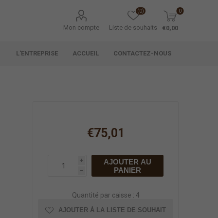
(0)
0
Mon compte
Liste de souhaits
€0,00
L'ENTREPRISE
ACCUEIL
CONTACTEZ-NOUS
€75,01
AJOUTER AU
i
PANIER
h
Quantité par caisse : 4
AJOUTER À LA LISTE DE SOUHAIT