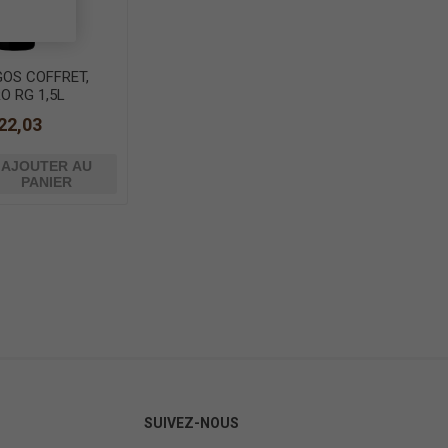
GOS COFFRET,
O RG 1,5L
22,03
AJOUTER AU
PANIER
SUIVEZ-NOUS