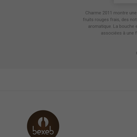
Charme 2011 montre une 
fruits rouges frais, des no
aromatique. La bouche e
associées à une fo