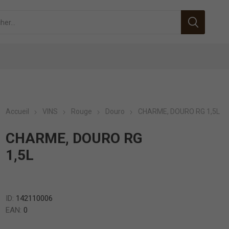
Accueil
VINS
Rouge
Douro
CHARME, DOURO RG 1,5L
CHARME, DOURO RG
1,5L
ID:
142110006
EAN:
0