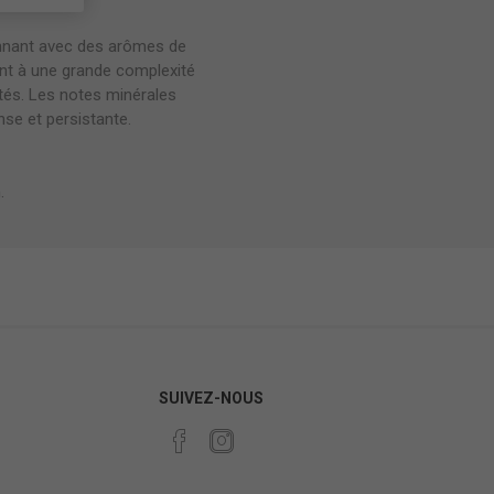
nnant avec des arômes de
uent à une grande complexité
tés. Les notes minérales
nse et persistante.
.
SUIVEZ-NOUS