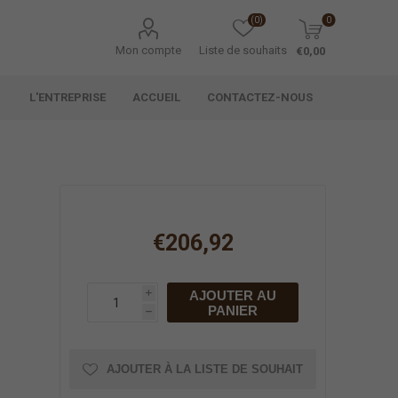
(0)
0
Mon compte
Liste de souhaits
€0,00
L'ENTREPRISE
ACCUEIL
CONTACTEZ-NOUS
€206,92
AJOUTER AU
i
PANIER
h
AJOUTER À LA LISTE DE SOUHAIT