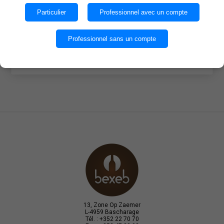
des cookies.
Particulier
Professionnel avec un compte
Quantité par caisse : 6
OK
Professionnel sans un compte
EN SAVOIR PLUS
13, Zone Op Zaemer
L-4959 Bascharage
Tél. : +352 22 70 70