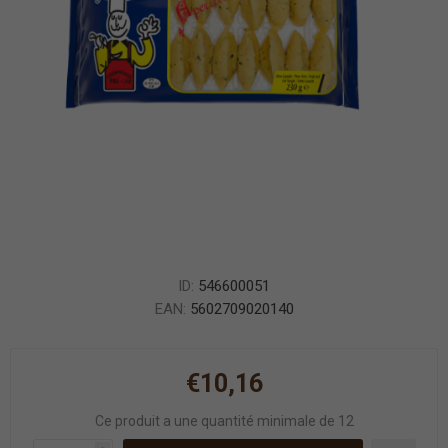
ID:
546600051
EAN:
5602709020140
€10,16
Ce produit a une quantité minimale de 12