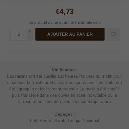
€4,73
Ce produit a une quantité minimale de 6
i
AJOUTER AU PANIER
h
Vinification :
Les raisins ont été cueillis aux heures fraîches du matin pour
rehausser la fraîcheur et les arômes primaires. Les fruits ont
été égrappés et légèrement pressés. Le moût a été clarifié
puis transféré dans des cuves en acier inoxydable où la
fermentation s'est déroulée à basse température.
Cépages :
Petit Verdot, Syrah, Touriga Nacional