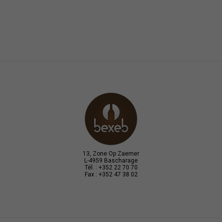
13, Zone Op Zaemer
L-4959 Bascharage
Tél. : +352 22 70 70
Fax : +352 47 38 02