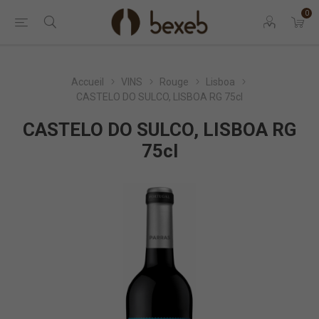
0
Accueil
VINS
Rouge
Lisboa
CASTELO DO SULCO, LISBOA RG 75cl
CASTELO DO SULCO, LISBOA RG
75cl