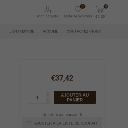
(0)
0
Mon compte
Liste de souhaits
€0,00
L'ENTREPRISE
ACCUEIL
CONTACTEZ-NOUS
€37,42
AJOUTER AU
i
PANIER
h
Quantité par caisse : 6
AJOUTER À LA LISTE DE SOUHAIT