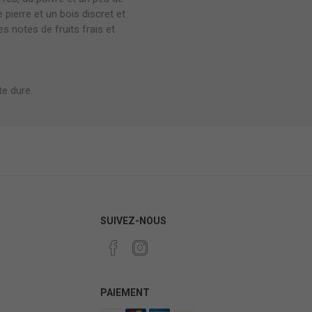
 pierre et un bois discret et
es notes de fruits frais et
te dure.
SUIVEZ-NOUS
PAIEMENT