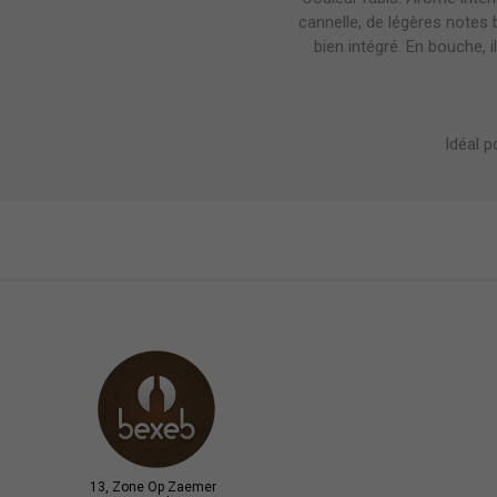
cannelle, de légères notes b
bien intégré. En bouche, i
Idéal p
13, Zone Op Zaemer