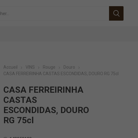
Accueil
VINS
Rouge
Douro
CASA FERREIRINHA CASTAS ESCONDIDAS, DOURO RG 75cl
CASA FERREIRINHA
CASTAS
ESCONDIDAS, DOURO
RG 75cl