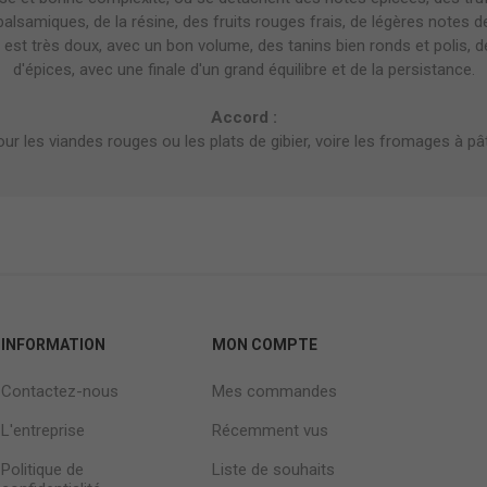
alsamiques, de la résine, des fruits rouges frais, de légères notes de
l est très doux, avec un bon volume, des tanins bien ronds et polis, d
d'épices, avec une finale d'un grand équilibre et de la persistance.
Accord :
our les viandes rouges ou les plats de gibier, voire les fromages à pâ
INFORMATION
MON COMPTE
Contactez-nous
Mes commandes
L'entreprise
Récemment vus
Politique de
Liste de souhaits