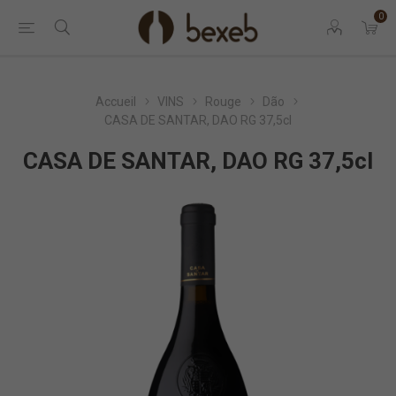
0
Accueil
VINS
Rouge
Dão
CASA DE SANTAR, DAO RG 37,5cl
CASA DE SANTAR, DAO RG 37,5cl