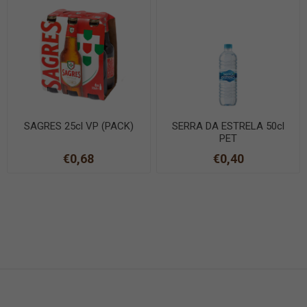
SAGRES 25cl VP (PACK)
SERRA DA ESTRELA 50cl
PET
€0,68
€0,40