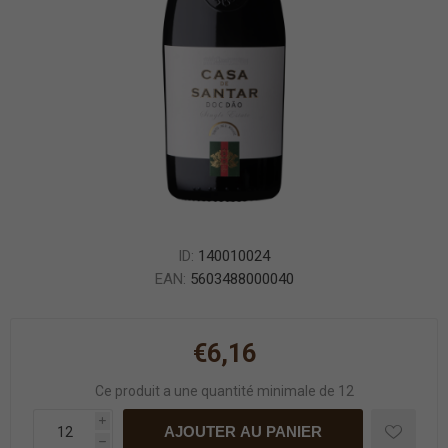
ID:
140010024
EAN:
5603488000040
€6,16
Ce produit a une quantité minimale de 12
i
AJOUTER AU PANIER
h