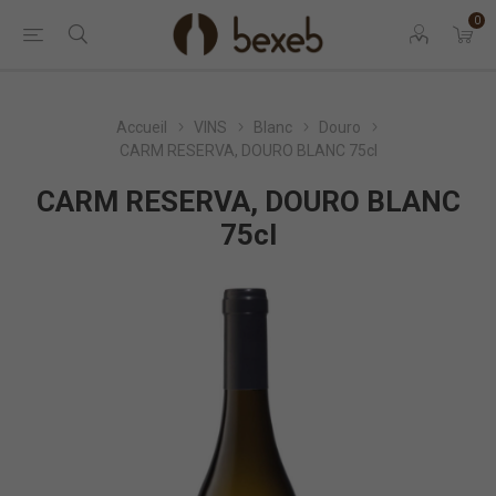
0
Accueil
VINS
Blanc
Douro
CARM RESERVA, DOURO BLANC 75cl
CARM RESERVA, DOURO BLANC
75cl