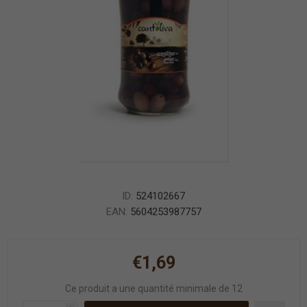
ID:
524102667
EAN:
5604253987757
€1,69
Ce produit a une quantité minimale de 12