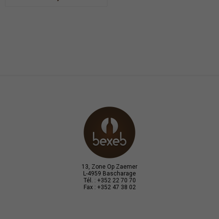
13, Zone Op Zaemer
L-4959 Bascharage
Tél. : +352 22 70 70
Fax : +352 47 38 02