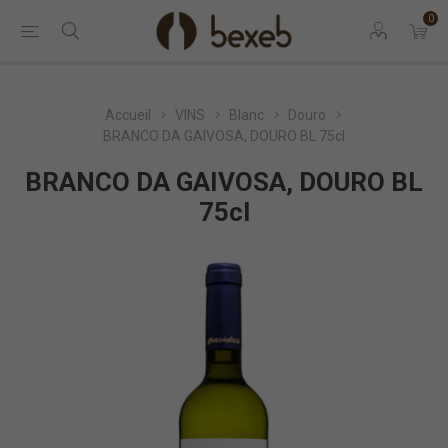
0
Accueil
VINS
Blanc
Douro
BRANCO DA GAIVOSA, DOURO BL 75cl
BRANCO DA GAIVOSA, DOURO BL
75cl