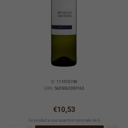
ID:
111010749
EAN:
5605063300163
€10,53
Ce produit a une quantité minimale de 6