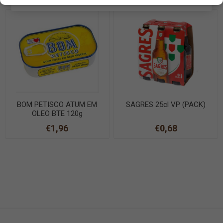
BOM PETISCO ATUM EM
SAGRES 25cl VP (PACK)
OLEO BTE 120g
€1,96
€0,68