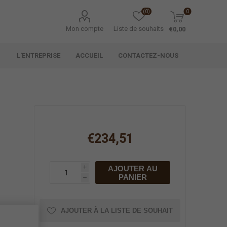
(0)
0
Mon compte
Liste de souhaits
€0,00
L'ENTREPRISE
ACCUEIL
CONTACTEZ-NOUS
€234,51
AJOUTER AU
i
PANIER
h
AJOUTER À LA LISTE DE SOUHAIT