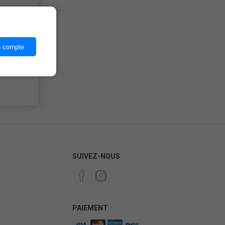
ices,
n compte
SUIVEZ-NOUS
PAIEMENT